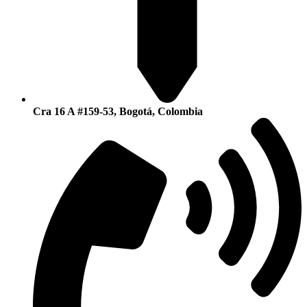
Cra 16 A #159-53, Bogotá, Colombia